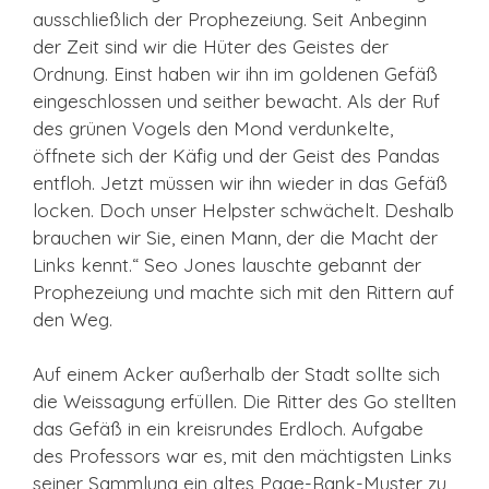
ausschließlich der Prophezeiung. Seit Anbeginn
der Zeit sind wir die Hüter des Geistes der
Ordnung. Einst haben wir ihn im goldenen Gefäß
eingeschlossen und seither bewacht. Als der Ruf
des grünen Vogels den Mond verdunkelte,
öffnete sich der Käfig und der Geist des Pandas
entfloh. Jetzt müssen wir ihn wieder in das Gefäß
locken. Doch unser Helpster schwächelt. Deshalb
brauchen wir Sie, einen Mann, der die Macht der
Links kennt.“ Seo Jones lauschte gebannt der
Prophezeiung und machte sich mit den Rittern auf
den Weg.
Auf einem Acker außerhalb der Stadt sollte sich
die Weissagung erfüllen. Die Ritter des Go stellten
das Gefäß in ein kreisrundes Erdloch. Aufgabe
des Professors war es, mit den mächtigsten Links
seiner Sammlung ein altes Page-Rank-Muster zu