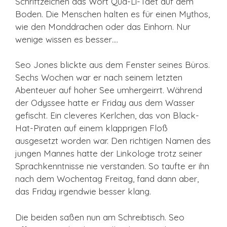
Schriftzeichen das Wort Qua-Li-Taet auf dem
Boden. Die Menschen halten es für einen Mythos,
wie den Monddrachen oder das Einhorn. Nur
wenige wissen es besser….
Seo Jones blickte aus dem Fenster seines Büros.
Sechs Wochen war er nach seinem letzten
Abenteuer auf hoher See umhergeirrt. Während
der Odyssee hatte er Friday aus dem Wasser
gefischt. Ein cleveres Kerlchen, das von Black-
Hat-Piraten auf einem klapprigen Floß
ausgesetzt worden war. Den richtigen Namen des
jungen Mannes hatte der Linkologe trotz seiner
Sprachkenntnisse nie verstanden. So taufte er ihn
nach dem Wochentag Freitag, fand dann aber,
das Friday irgendwie besser klang.
Die beiden saßen nun am Schreibtisch. Seo