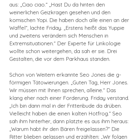
aus: „Ciao ciao.“ „Hast Du da hinten den
weinerlichen Geizkragen gesehen und den
komischen Yopi. Die haben doch alle einen an der
Waffel“, lachte Friday. „Erstens heißt das Yuppie
und zweitens verändern sich Menschen in
Extremsituationen.“ Der Experte für Linkologie
wollte schon weitergehen, da sah er sie. Drei
Gestalten, die vor dem Parkhaus standen.
Schon von Weitem erkannte Seo Jones die g-
förmigen Tätowierungen. „Guten Tag, Herr Jones.
Wir müssen mit Ihnen sprechen, alleine.“ Das
klang eher nach einer Forderung. Friday verstand.
„Ich bin dann mal in der Frittenbude da drüben.
Vielleicht haben die einen kalten Hotfrog.“ Seo
sah ihm hinterher, dann platzte es aus ihm heraus:
„Warum habt ihr den Bären freigelassen?“ Die
Ritter blieben gelassen und erzählten: „Wir folgen