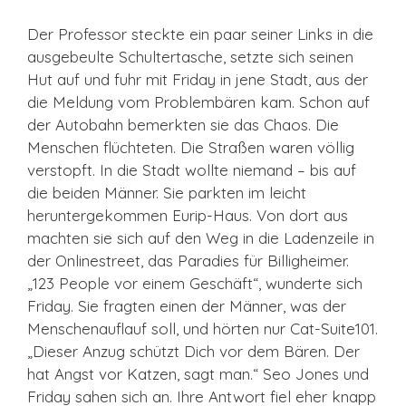
Der Professor steckte ein paar seiner Links in die
ausgebeulte Schultertasche, setzte sich seinen
Hut auf und fuhr mit Friday in jene Stadt, aus der
die Meldung vom Problembären kam. Schon auf
der Autobahn bemerkten sie das Chaos. Die
Menschen flüchteten. Die Straßen waren völlig
verstopft. In die Stadt wollte niemand – bis auf
die beiden Männer. Sie parkten im leicht
heruntergekommen Eurip-Haus. Von dort aus
machten sie sich auf den Weg in die Ladenzeile in
der Onlinestreet, das Paradies für Billigheimer.
„123 People vor einem Geschäft“, wunderte sich
Friday. Sie fragten einen der Männer, was der
Menschenauflauf soll, und hörten nur Cat-Suite101.
„Dieser Anzug schützt Dich vor dem Bären. Der
hat Angst vor Katzen, sagt man.“ Seo Jones und
Friday sahen sich an. Ihre Antwort fiel eher knapp