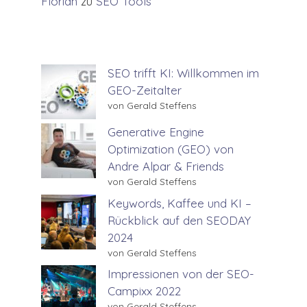
Florian
zu
SEO Tools
SEO trifft KI: Willkommen im
GEO-Zeitalter
von Gerald Steffens
Generative Engine
Optimization (GEO) von
Andre Alpar & Friends
von Gerald Steffens
Keywords, Kaffee und KI –
Rückblick auf den SEODAY
2024
von Gerald Steffens
Impressionen von der SEO-
Campixx 2022
von Gerald Steffens