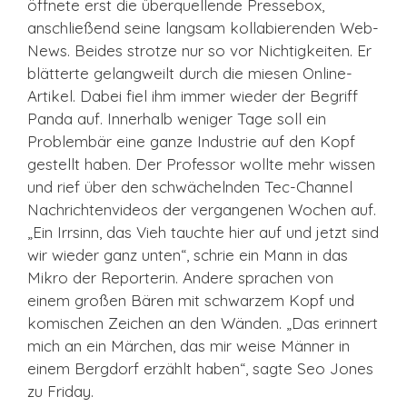
öffnete erst die überquellende Pressebox,
anschließend seine langsam kollabierenden Web-
News. Beides strotze nur so vor Nichtigkeiten. Er
blätterte gelangweilt durch die miesen Online-
Artikel. Dabei fiel ihm immer wieder der Begriff
Panda auf. Innerhalb weniger Tage soll ein
Problembär eine ganze Industrie auf den Kopf
gestellt haben. Der Professor wollte mehr wissen
und rief über den schwächelnden Tec-Channel
Nachrichtenvideos der vergangenen Wochen auf.
„Ein Irrsinn, das Vieh tauchte hier auf und jetzt sind
wir wieder ganz unten“, schrie ein Mann in das
Mikro der Reporterin. Andere sprachen von
einem großen Bären mit schwarzem Kopf und
komischen Zeichen an den Wänden. „Das erinnert
mich an ein Märchen, das mir weise Männer in
einem Bergdorf erzählt haben“, sagte Seo Jones
zu Friday.