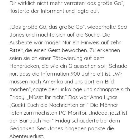
Dir wirklich nicht mehr verraten: das große Go“,
flüsterte der Informant und legte auf.
„Das große Go, das große Go“, wiederholte Seo
Jones und machte sich auf die Suche. Die
Ausbeute war mager. Nur ein Hinweis auf zehn
Ritter, die einen Geist bewachen. Zu erkennen
seien sie an einer Tätowierung auf dem
Handrücken, die wie ein G aussehen soll. Schade
nur, dass die Information 900 Jahre alt ist. „Wir
müssen nach Amerika und uns dort ein Bild
machen“, sagte der Linkologe und schnappte sich
Friday. „Müsst Ihr nicht.“ Das war Anna Lytics.
„Guckt Euch die Nachrichten an.“ Die Männer
liefen zum nächsten PC-Monitor. „Indeed, jetzt ist
der Bär auch hier.“ Friday schauderte bei dem
Gedanken. Seo Jones hingegen packte die
Abenteuerlust.