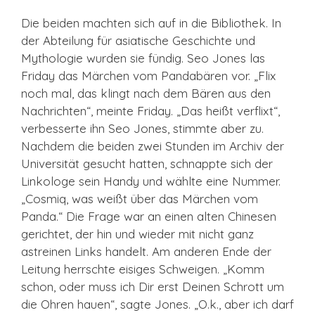
Die beiden machten sich auf in die Bibliothek. In
der Abteilung für asiatische Geschichte und
Mythologie wurden sie fündig. Seo Jones las
Friday das Märchen vom Pandabären vor. „Flix
noch mal, das klingt nach dem Bären aus den
Nachrichten“, meinte Friday. „Das heißt verflixt“,
verbesserte ihn Seo Jones, stimmte aber zu.
Nachdem die beiden zwei Stunden im Archiv der
Universität gesucht hatten, schnappte sich der
Linkologe sein Handy und wählte eine Nummer.
„Cosmiq, was weißt über das Märchen vom
Panda.“ Die Frage war an einen alten Chinesen
gerichtet, der hin und wieder mit nicht ganz
astreinen Links handelt. Am anderen Ende der
Leitung herrschte eisiges Schweigen. „Komm
schon, oder muss ich Dir erst Deinen Schrott um
die Ohren hauen“, sagte Jones. „O.k., aber ich darf