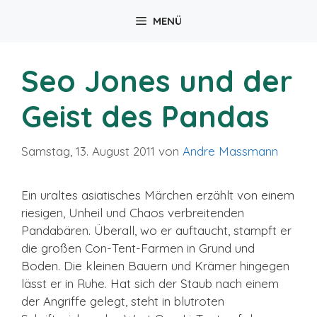
Zum
MENÜ
Inhalt
springen
Seo Jones und der
Geist des Pandas
Samstag, 13. August 2011
von
Andre Massmann
Ein uraltes asiatisches Märchen erzählt von einem
riesigen, Unheil und Chaos verbreitenden
Pandabären. Überall, wo er auftaucht, stampft er
die großen Con-Tent-Farmen in Grund und
Boden. Die kleinen Bauern und Krämer hingegen
lässt er in Ruhe. Hat sich der Staub nach einem
der Angriffe gelegt, steht in blutroten