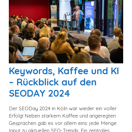
Keywords, Kaffee und KI
– Rückblick auf den
SEODAY 2024
Der SEODay 2024 in Köln war wieder ein voller
Erfolg! Neben starkem Kaffee und angeregten
Gesprächen gab es vor allem eins: jede Menge
Input zu aktuellen SEO-Trends. Ein zentrales