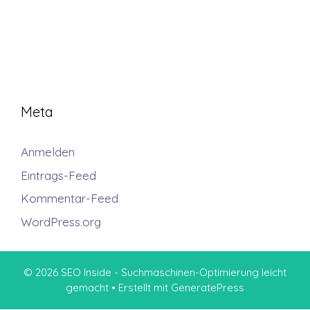
Meta
Anmelden
Eintrags-Feed
Kommentar-Feed
WordPress.org
© 2026 SEO Inside - Suchmaschinen-Optimierung leicht
gemacht
• Erstellt mit
GeneratePress