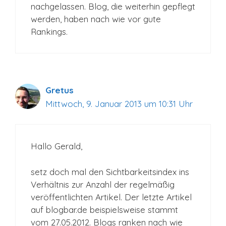
nachgelassen. Blog, die weiterhin gepflegt
werden, haben nach wie vor gute
Rankings.
Gretus
Mittwoch, 9. Januar 2013 um 10:31 Uhr
Hallo Gerald,
setz doch mal den Sichtbarkeitsindex ins
Verhältnis zur Anzahl der regelmäßig
veröffentlichten Artikel. Der letzte Artikel
auf blogbar.de beispielsweise stammt
vom 27.05.2012. Blogs ranken nach wie