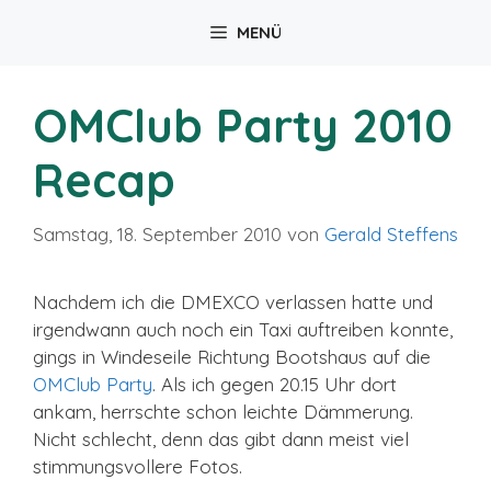
Zum
MENÜ
Inhalt
springen
OMClub Party 2010
Recap
Samstag, 18. September 2010
von
Gerald Steffens
Nachdem ich die DMEXCO verlassen hatte und
irgendwann auch noch ein Taxi auftreiben konnte,
gings in Windeseile Richtung Bootshaus auf die
OMClub Party
. Als ich gegen 20.15 Uhr dort
ankam, herrschte schon leichte Dämmerung.
Nicht schlecht, denn das gibt dann meist viel
stimmungsvollere Fotos.