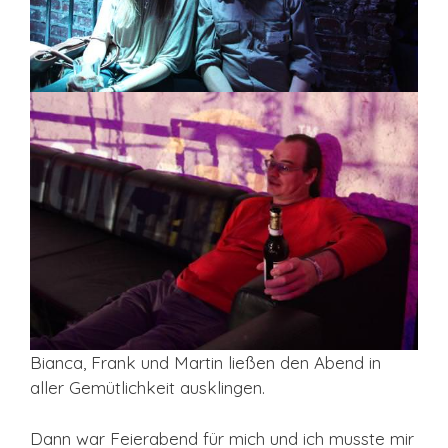
Bianca, Frank und Martin ließen den Abend in
aller Gemütlichkeit ausklingen.
Dann war Feierabend für mich und ich musste mir