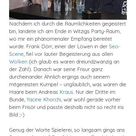
Nachdem ich durch die Räumlichkeiten gegeistert
bin, landete ich am Ende in Witzigs Party-Raum,
wo mir ein phänomenaler Empfang bereitet
wurde. Frank Dörr, einer der Löwen in der
Seo-
Scene
, fiel vor lauter Begeisterung aus allen
Wolken
(ich glaub es waren dreiundzwanzig an
der Zahl). Danach war seine Frisur ganz
durcheinander. Ähnlich ergings auch seinem
mitgereisten Kumpel – unglaublich, was waren die
Haare beim Andreas
Kraus
. Nur der Dritte im
Bunde,
Yacine Khorchi
, war wohl gerade vorher
beim Frisör und passte deshalb nicht so recht ins
Bild ;-)
Genug der Worte Spielerei, so langsam gings ans