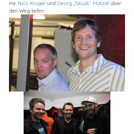
mir
Nico Krüger
und
Georg „Skuub“ Matzat
über
den Weg liefen.