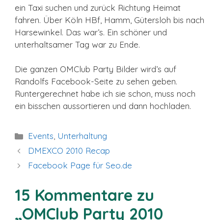
ein Taxi suchen und zurück Richtung Heimat
fahren. Über Köln HBf, Hamm, Gütersloh bis nach
Harsewinkel. Das war’s. Ein schöner und
unterhaltsamer Tag war zu Ende.
Die ganzen OMClub Party Bilder wird’s auf
Randolfs Facebook-Seite zu sehen geben.
Runtergerechnet habe ich sie schon, muss noch
ein bisschen aussortieren und dann hochladen.
Kategorien
Events
,
Unterhaltung
DMEXCO 2010 Recap
Facebook Page für Seo.de
15 Kommentare zu
„OMClub Party 2010