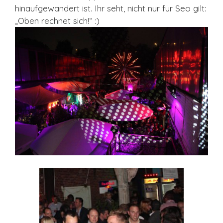
hinaufgewandert ist. Ihr seht, nicht nur für Seo gilt:
„Oben rechnet sich!“ :)