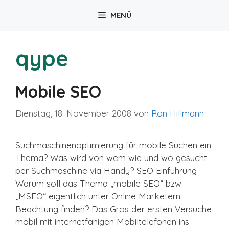
Zum
MENÜ
Inhalt
springen
qype
Mobile SEO
Dienstag, 18. November 2008
von
Ron Hillmann
Suchmaschinenoptimierung für mobile Suchen ein
Thema? Was wird von wem wie und wo gesucht
per Suchmaschine via Handy? SEO Einführung
Warum soll das Thema „mobile SEO“ bzw.
„MSEO“ eigentlich unter Online Marketern
Beachtung finden? Das Gros der ersten Versuche
mobil mit internetfähigen Mobiltelefonen ins