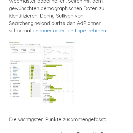
Webmaster dabei helfen, Seiten mit dem
gewünschten demographischen Daten zu
identifizieren. Danny Sullivan von
Searchengineland durfte den AdPlanner
schonmal
genauer unter die Lupe nehmen
.
Die wichtigsten Punkte zusammengefasst: