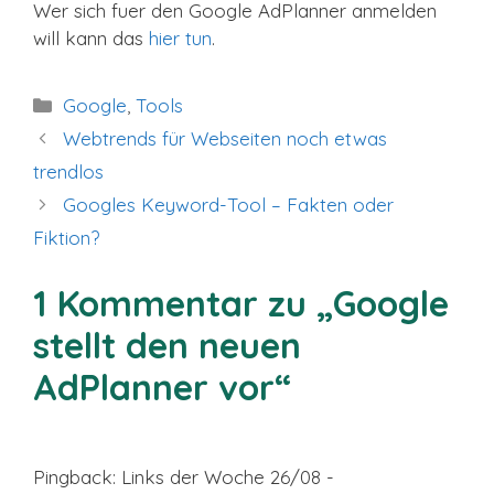
Wer sich fuer den Google AdPlanner anmelden
will kann das
hier tun
.
Kategorien
Google
,
Tools
Webtrends für Webseiten noch etwas
trendlos
Googles Keyword-Tool – Fakten oder
Fiktion?
1 Kommentar zu „Google
stellt den neuen
AdPlanner vor“
Pingback: Links der Woche 26/08 -