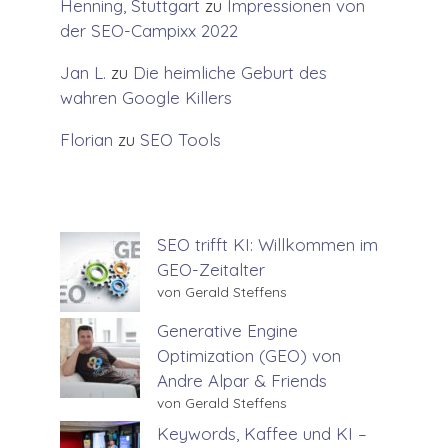
Henning, Stuttgart
zu
Impressionen von
der SEO-Campixx 2022
Jan L.
zu
Die heimliche Geburt des
wahren Google Killers
Florian
zu
SEO Tools
SEO trifft KI: Willkommen im
GEO-Zeitalter
von Gerald Steffens
Generative Engine
Optimization (GEO) von
Andre Alpar & Friends
von Gerald Steffens
Keywords, Kaffee und KI –