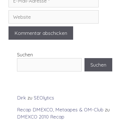
Mail-
Adresse
Website
Suchen
Suchen
Dirk
zu
SEOlytics
Recap DMEXCO, Metaapes & OM-Club
zu
DMEXCO 2010 Recap