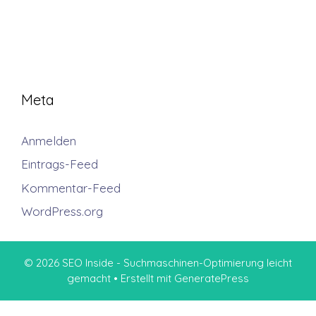
Meta
Anmelden
Eintrags-Feed
Kommentar-Feed
WordPress.org
© 2026 SEO Inside - Suchmaschinen-Optimierung leicht
gemacht
• Erstellt mit
GeneratePress