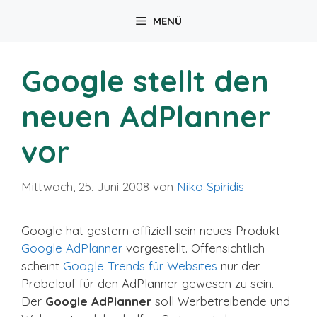
Zum
MENÜ
Inhalt
springen
Google stellt den
neuen AdPlanner
vor
Mittwoch, 25. Juni 2008
von
Niko Spiridis
Google hat gestern offiziell sein neues Produkt
Google AdPlanner
vorgestellt. Offensichtlich
scheint
Google Trends für Websites
nur der
Probelauf für den AdPlanner gewesen zu sein.
Der
Google AdPlanner
soll Werbetreibende und