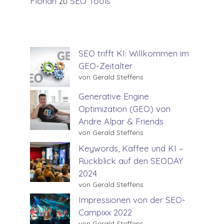
Florian
zu
SEO Tools
SEO trifft KI: Willkommen im
GEO-Zeitalter
von Gerald Steffens
Generative Engine
Optimization (GEO) von
Andre Alpar & Friends
von Gerald Steffens
Keywords, Kaffee und KI –
Rückblick auf den SEODAY
2024
von Gerald Steffens
Impressionen von der SEO-
Campixx 2022
von Gerald Steffens