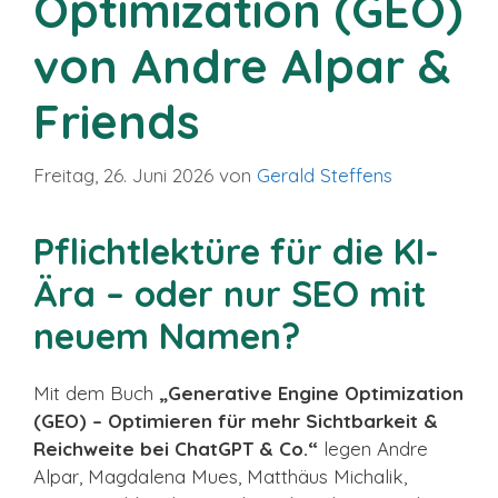
Optimization (GEO)
von Andre Alpar &
Friends
Freitag, 26. Juni 2026
von
Gerald Steffens
Pflichtlektüre für die KI-
Ära – oder nur SEO mit
neuem Namen?
Mit dem Buch
„Generative Engine Optimization
(GEO) – Optimieren für mehr Sichtbarkeit &
Reichweite bei ChatGPT & Co.“
legen
Andre
Alpar
, Magdalena Mues, Matthäus Michalik,