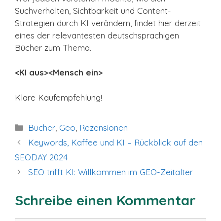
Suchverhalten, Sichtbarkeit und Content-
Strategien durch KI verändern, findet hier derzeit
eines der relevantesten deutschsprachigen
Bücher zum Thema.
<KI aus><Mensch ein>
Klare Kaufempfehlung!
Kategorien
Bücher
,
Geo
,
Rezensionen
Keywords, Kaffee und KI – Rückblick auf den
SEODAY 2024
SEO trifft KI: Willkommen im GEO-Zeitalter
Schreibe einen Kommentar