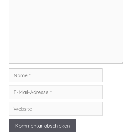
Kommentar
Name
E-
Mail-
Adresse
Website