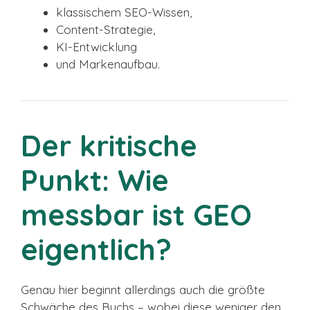
klassischem SEO-Wissen,
Content-Strategie,
KI-Entwicklung
und Markenaufbau.
Der kritische
Punkt: Wie
messbar ist GEO
eigentlich?
Genau hier beginnt allerdings auch die größte
Schwäche des Buchs – wobei diese weniger den