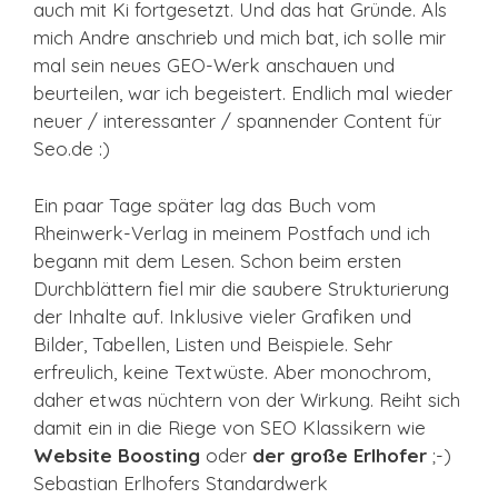
auch mit Ki fortgesetzt. Und das hat Gründe. Als
mich Andre anschrieb und mich bat, ich solle mir
mal sein neues GEO-Werk anschauen und
beurteilen, war ich begeistert. Endlich mal wieder
neuer / interessanter / spannender Content für
Seo.de :)
Ein paar Tage später lag das Buch vom
Rheinwerk-Verlag in meinem Postfach und ich
begann mit dem Lesen. Schon beim ersten
Durchblättern fiel mir die saubere Strukturierung
der Inhalte auf. Inklusive vieler Grafiken und
Bilder, Tabellen, Listen und Beispiele. Sehr
erfreulich, keine Textwüste. Aber monochrom,
daher etwas nüchtern von der Wirkung. Reiht sich
damit ein in die Riege von SEO Klassikern wie
Website Boosting
oder
der große Erlhofer
;-)
Sebastian Erlhofers Standardwerk