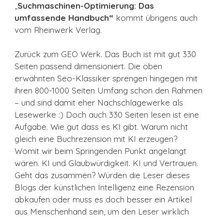
„
Suchmaschinen-Optimierung: Das
umfassende Handbuch“
kommt übrigens auch
vom Rheinwerk Verlag.
Zurück zum GEO Werk. Das Buch ist mit gut 330
Seiten passend dimensioniert. Die oben
erwähnten Seo-Klassiker sprengen hingegen mit
ihren 800-1000 Seiten Umfang schon den Rahmen
– und sind damit eher Nachschlagewerke als
Lesewerke :) Doch auch 330 Seiten lesen ist eine
Aufgabe. Wie gut dass es KI gibt. Warum nicht
gleich eine Buchrezension mit KI erzeugen?
Womit wir beim Springenden Punkt angelangt
wären. KI und Glaubwürdigkeit. KI und Vertrauen.
Geht das zusammen? Würden die Leser dieses
Blogs der künstlichen Intelligenz eine Rezension
abkaufen oder muss es doch besser ein Artikel
aus Menschenhand sein, um den Leser wirklich