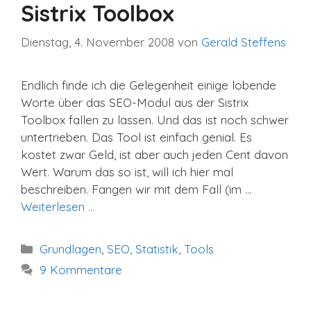
Sistrix Toolbox
Dienstag, 4. November 2008
von
Gerald Steffens
Endlich finde ich die Gelegenheit einige lobende
Worte über das SEO-Modul aus der Sistrix
Toolbox fallen zu lassen. Und das ist noch schwer
untertrieben. Das Tool ist einfach genial. Es
kostet zwar Geld, ist aber auch jeden Cent davon
Wert. Warum das so ist, will ich hier mal
beschreiben. Fangen wir mit dem Fall (im …
Weiterlesen …
Kategorien
Grundlagen
,
SEO
,
Statistik
,
Tools
9 Kommentare