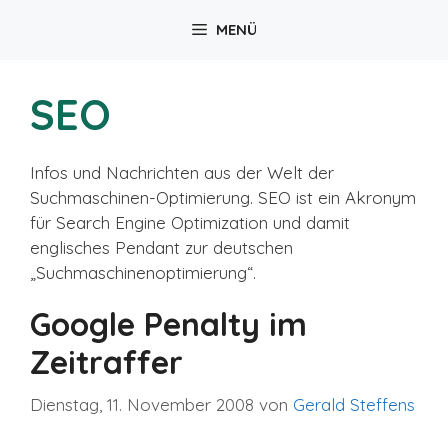
Zum
MENÜ
Inhalt
springen
SEO
Infos und Nachrichten aus der Welt der
Suchmaschinen-Optimierung. SEO ist ein Akronym
für Search Engine Optimization und damit
englisches Pendant zur deutschen
„Suchmaschinenoptimierung“.
Google Penalty im
Zeitraffer
Dienstag, 11. November 2008
von
Gerald Steffens