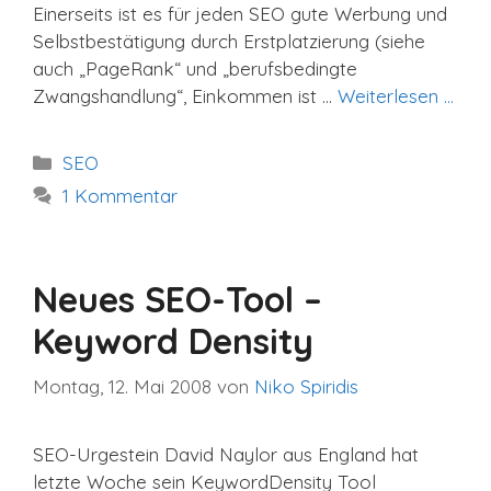
Einerseits ist es für jeden SEO gute Werbung und
Selbstbestätigung durch Erstplatzierung (siehe
auch „PageRank“ und „berufsbedingte
Zwangshandlung“, Einkommen ist …
Weiterlesen …
Kategorien
SEO
1 Kommentar
Neues SEO-Tool –
Keyword Density
Montag, 12. Mai 2008
von
Niko Spiridis
SEO-Urgestein David Naylor aus England hat
letzte Woche sein KeywordDensity Tool