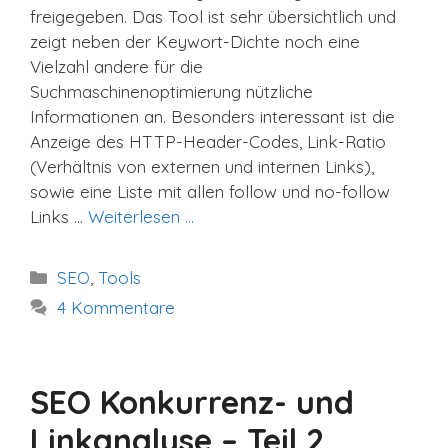
freigegeben. Das Tool ist sehr übersichtlich und
zeigt neben der Keywort-Dichte noch eine
Vielzahl andere für die
Suchmaschinenoptimierung nützliche
Informationen an. Besonders interessant ist die
Anzeige des HTTP-Header-Codes, Link-Ratio
(Verhältnis von externen und internen Links),
sowie eine Liste mit allen follow und no-follow
Links …
Weiterlesen …
Kategorien
SEO
,
Tools
4 Kommentare
SEO Konkurrenz- und
Linkanalyse – Teil 2