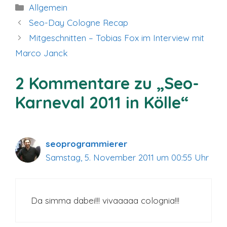
Kategorien
Allgemein
Seo-Day Cologne Recap
Mitgeschnitten – Tobias Fox im Interview mit
Marco Janck
2 Kommentare zu „Seo-
Karneval 2011 in Kölle“
seoprogrammierer
Samstag, 5. November 2011 um 00:55 Uhr
Da simma dabei!!! vivaaaaa colognia!!!