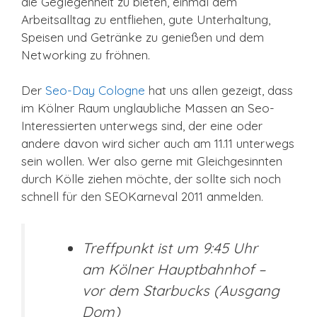
die Geglegenheit zu bieten, einmal dem
Arbeitsalltag zu entfliehen, gute Unterhaltung,
Speisen und Getränke zu genießen und dem
Networking zu fröhnen.
Der
Seo-Day Cologne
hat uns allen gezeigt, dass
im Kölner Raum unglaubliche Massen an Seo-
Interessierten unterwegs sind, der eine oder
andere davon wird sicher auch am 11.11 unterwegs
sein wollen. Wer also gerne mit Gleichgesinnten
durch Kölle ziehen möchte, der sollte sich noch
schnell für den SEOKarneval 2011 anmelden.
Treffpunkt ist um 9:45 Uhr
am Kölner Hauptbahnhof –
vor dem Starbucks (Ausgang
Dom)