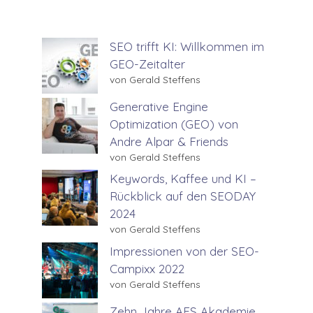
SEO trifft KI: Willkommen im
GEO-Zeitalter
von Gerald Steffens
Generative Engine
Optimization (GEO) von
Andre Alpar & Friends
von Gerald Steffens
Keywords, Kaffee und KI –
Rückblick auf den SEODAY
2024
von Gerald Steffens
Impressionen von der SEO-
Campixx 2022
von Gerald Steffens
Zehn Jahre AFS Akademie