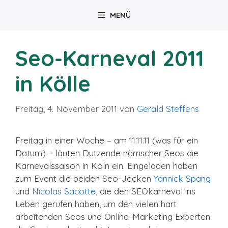
Zum
MENÜ
Inhalt
springen
Seo-Karneval 2011
in Kölle
Freitag, 4. November 2011
von
Gerald Steffens
Freitag in einer Woche – am 11.11.11 (was für ein
Datum) – läuten Dutzende närrischer Seos die
Karnevalssaison in Köln ein. Eingeladen haben
zum Event die beiden Seo-Jecken
Yannick Spang
und
Nicolas Sacotte
, die den SEOkarneval ins
Leben gerufen haben, um den vielen hart
arbeitenden Seos und Online-Marketing Experten