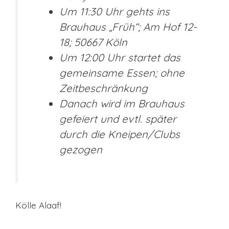
Um 11:30 Uhr gehts ins
Brauhaus „Früh“; Am Hof 12-
18; 50667 Köln
Um 12:00 Uhr startet das
gemeinsame Essen; ohne
Zeitbeschränkung
Danach wird im Brauhaus
gefeiert und evtl. später
durch die Kneipen/Clubs
gezogen
Kölle Alaaf!